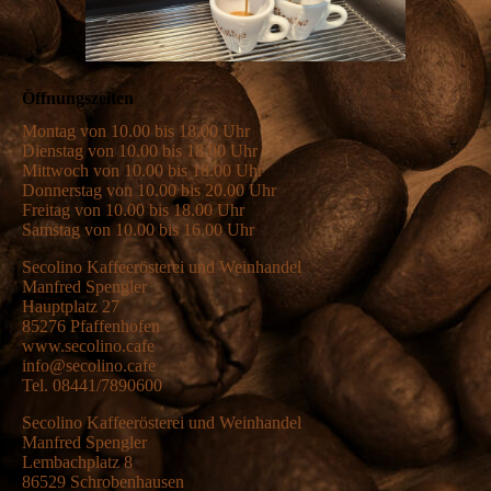
Öffnungszeiten
Montag von 10.00 bis 18.00 Uhr
Dienstag von 10.00 bis 18.00 Uhr
Mittwoch von 10.00 bis 18.00 Uhr
Donnerstag von 10.00 bis 20.00 Uhr
Freitag von 10.00 bis 18.00 Uhr
Samstag von 10.00 bis 16.00 Uhr
Secolino Kaffeerösterei und Weinhandel
Manfred Spengler
Hauptplatz 27
85276 Pfaffenhofen
www.secolino.cafe
info@secolino.cafe
Tel. 08441/7890600
Secolino Kaffeerösterei und Weinhandel
Manfred Spengler
Lembachplatz 8
86529 Schrobenhausen