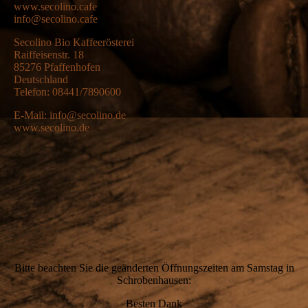
www.secolino.cafe
info@secolino.cafe
Secolino Bio Kaffeerösterei
Raiffeisenstr. 18
85276 Pfaffenhofen
Deutschland
Telefon: 08441/7890600
E-Mail: info@secolino.de
www.secolino.de
Bitte beachten Sie die geänderten Öffnungszeiten am Samstag in
Schrobenhausen:
Besten Dank