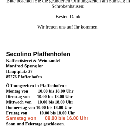
Bitte beachten Sie die geänderten Öffnungszeiten am Samstag in
Schrobenhausen:
Besten Dank
Wir freuen uns auf Ihr kommen.
Secolino Pfaffenhofen
Kaffeerösterei & Weinhandel
Manfred Spengler
Hauptplatz 27
85276 Pfaffenhofen
Öffnungszeiten in Pfaffenhofen :
Montag von 10.00 bis 18.00 Uhr
Dienstag von 10.00 bis 18.00 Uhr
Mittwoch von 10.00 bis 18.00 Uhr
Donnerstag von 10.00 bis 18.00 Uhr
Freitag von 10.00 bis 18.00 Uhr
Samstag von 09.00 bis 16.00 Uhr
Sonn und Feiertage geschlossen.