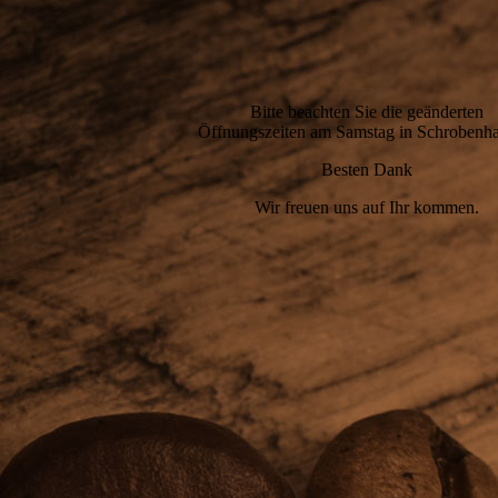
Bitte beachten Sie die geänderten
Öffnungszeiten am Samstag in Schrobenh
Besten Dank
Wir freuen uns auf Ihr kommen.