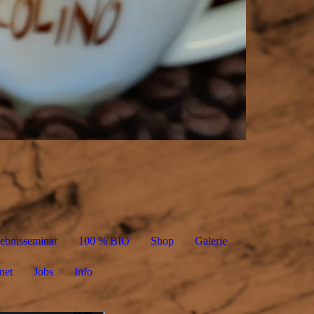
lebnisseminar
100 % BIO
Shop
Galerie
net
Jobs
Info