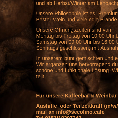
und ab Herbst/Winter am Lenbachp
Unsere Philosophie ist es, Premium 
Bester Wein und viele edle Brände 
Unsere Öffnungszeiten sind von
Montag bis Freitag von 10.00 Uhr 
Samstag von 09.00 Uhr bis 16.00
Sonntags geschlossen; mit Ausnah
In unserem bunt gemischten und en
Wir ergänzen uns hervorragend du
schöne und funktionale Lösung. Wi
teilt.
Für unsere Kaffeebar & Weinbar
Aushilfe oder Teilzeitkraft (m/w
mail an info@secolino.cafe