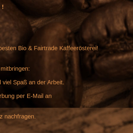
 !
besten Bio & Fairtrade Kaffeerösterei!
 mitbringen:
 viel Spaß an der Arbeit.
rbung per E-Mail an
z nachfragen.