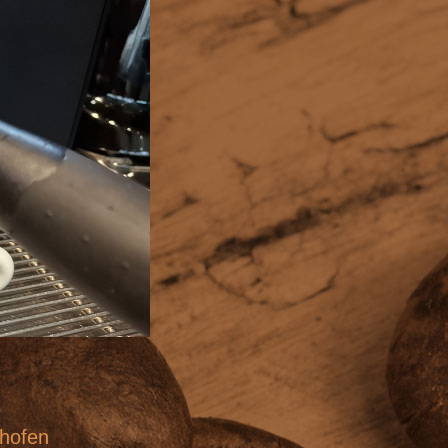
nhofen