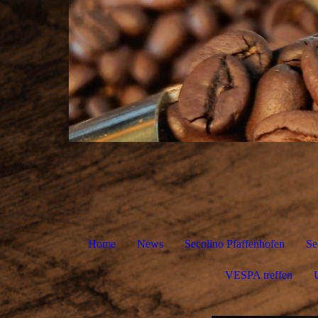
Home
News
Secolino Pfaffenhofen
Se
VESPA treffen