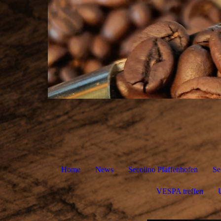
Home
News
Secolino Pfaffenhofen
Se
VESPA treffen