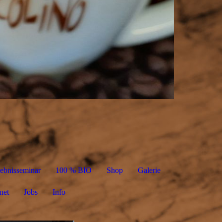
lebnisseminar
100 % BIO
Shop
Galerie
net
Jobs
Info